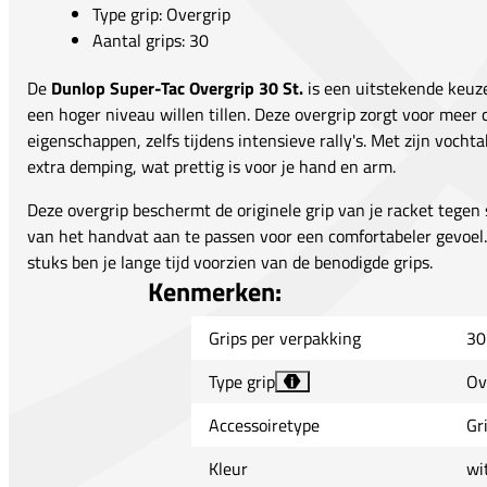
Type grip: Overgrip
Aantal grips: 30
De
Dunlop Super-Tac Overgrip 30 St.
is een uitstekende keuze
een hoger niveau willen tillen. Deze overgrip zorgt voor meer c
eigenschappen, zelfs tijdens intensieve rally's. Met zijn voch
extra demping, wat prettig is voor je hand en arm.
Deze overgrip beschermt de originele grip van je racket tegen sl
van het handvat aan te passen voor een comfortabeler gevoel.
stuks ben je lange tijd voorzien van de benodigde grips.
Kenmerken:
Grips per verpakking
30
Type grip
Ov
i
Accessoiretype
Gr
Kleur
wi