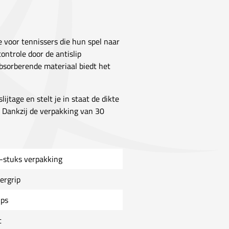
 voor tennissers die hun spel naar
ontrole door de antislip
tabsorberende materiaal biedt het
ijtage en stelt je in staat de dikte
 Dankzij de verpakking van 30
-stuks verpakking
ergrip
ips
t