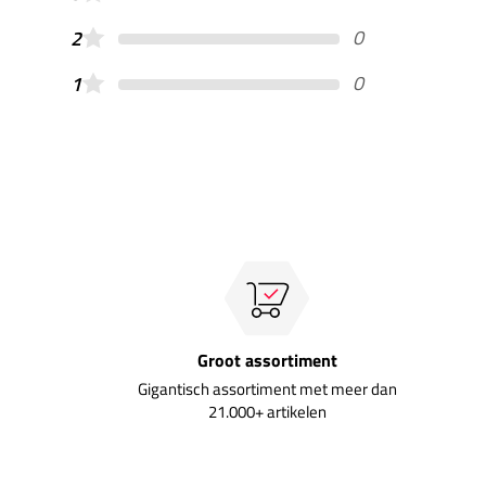
0
2
0
1
Groot assortiment
Gigantisch assortiment met meer dan
21.000+ artikelen