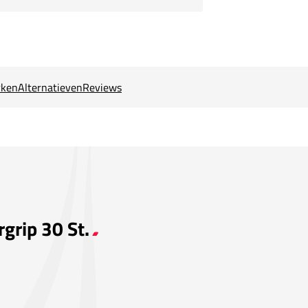
ken
Alternatieven
Reviews
grip 30 St.