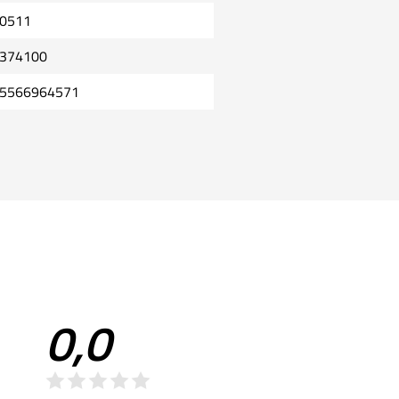
0511
374100
5566964571
0,0