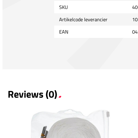
SKU
40
Artikelcode leverancier
10
EAN
04
Reviews (0)