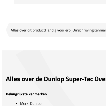
Alles over dit product
Handig voor erbij
Omschrijving
Kenmer
Alles over de Dunlop Super-Tac Over
Belangrijkste kenmerken
:
Merk: Dunlop