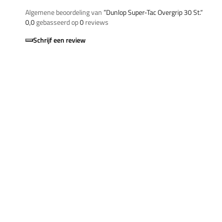
Algemene beoordeling van
”Dunlop Super-Tac Overgrip 30 St.“
0,0
gebasseerd op
0
reviews
Schrijf een review