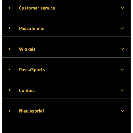
Customer service
PassaTennis
Winkels
PassaSports
Contact
Nieuwsbrief