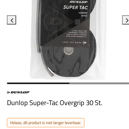
Dunlop Super-Tac Overgrip 30 St.
Helaas, dit product is niet langer leverbaar.