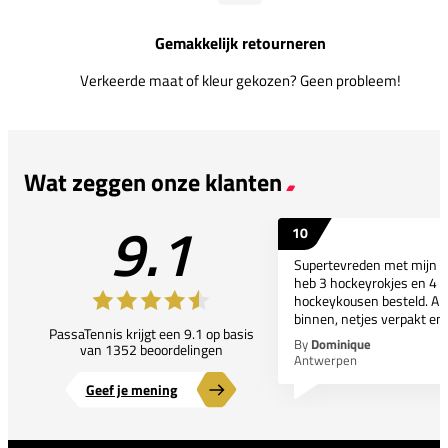
Gemakkelijk retourneren
Verkeerde maat of kleur gekozen? Geen probleem!
Wat zeggen onze klanten
9.1
10
Supertevreden met mijn bes
heb 3 hockeyrokjes en 4 p
hockeykousen besteld. All
binnen, netjes verpakt en..
PassaTennis krijgt een 9.1 op basis
By
Dominique
van 1352 beoordelingen
Antwerpen
Geef je mening