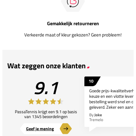
Gemakkelijk retourneren
Verkeerde maat of kleur gekozen? Geen probleem!
Wat zeggen onze klanten
9.1
10
Goede prijs-kwaliteitverho
keuze en een vlotte leveri
bestelling werd snel en co
geleverd. Zeker een aanra
PassaTennis krijgt een 9.1 op basis
By
Joke
van 1345 beoordelingen
Tremelo
Geef je mening