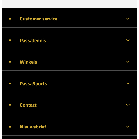
Customer service
PassaTennis
Winkels
PassaSports
Contact
Nieuwsbrief