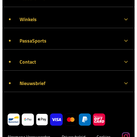
Winkels
PassaSports
Contact
Nieuwsbrief
Algemene Voorwaarden
Privacybeleid
Cookies