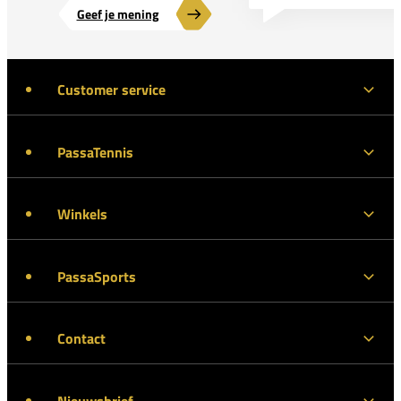
Geef je mening
Customer service
PassaTennis
Winkels
PassaSports
Contact
Nieuwsbrief