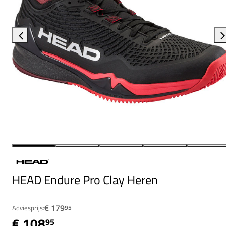
HEAD Endure Pro Clay Heren
€ 179
Adviesprijs:
95
€ 108
95