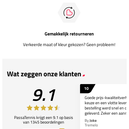
Gemakkelijk retourneren
Verkeerde maat of kleur gekozen? Geen probleem!
Wat zeggen onze klanten
9.1
10
Goede prijs-kwaliteitverho
keuze en een vlotte leveri
bestelling werd snel en co
geleverd. Zeker een aanra
PassaTennis krijgt een 9.1 op basis
By
Joke
van 1345 beoordelingen
Tremelo