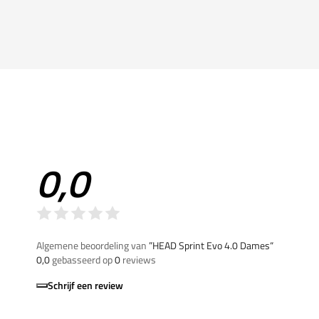
0,0
Algemene beoordeling van
”HEAD Sprint Evo 4.0 Dames“
0,0
gebasseerd op
0
reviews
Schrijf een review