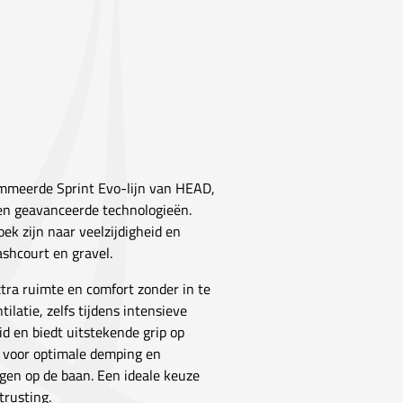
mmeerde Sprint Evo-lijn van HEAD,
 en geavanceerde technologieën.
ek zijn naar veelzijdigheid en
ashcourt en gravel.
tra ruimte en comfort zonder in te
latie, zelfs tijdens intensieve
d en biedt uitstekende grip op
 voor optimale demping en
gen op de baan. Een ideale keuze
trusting.