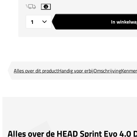
i
In winkelw
Aantal
Alles over dit product
Handig voor erbij
Omschrijving
Kenmer
Alles over de HEAD Sprint Evo 4.0