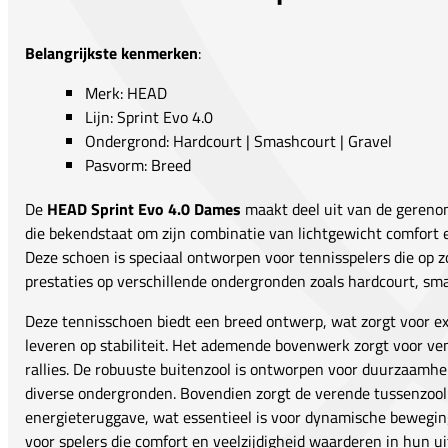
Belangrijkste kenmerken
:
Merk: HEAD
Lijn: Sprint Evo 4.0
Ondergrond: Hardcourt | Smashcourt | Gravel
Pasvorm: Breed
De
HEAD Sprint Evo 4.0 Dames
maakt deel uit van de gereno
die bekendstaat om zijn combinatie van lichtgewicht comfort
Deze schoen is speciaal ontworpen voor tennisspelers die op zo
prestaties op verschillende ondergronden zoals hardcourt, sm
Deze tennisschoen biedt een breed ontwerp, wat zorgt voor ex
leveren op stabiliteit. Het ademende bovenwerk zorgt voor venti
rallies. De robuuste buitenzool is ontworpen voor duurzaamhei
diverse ondergronden. Bovendien zorgt de verende tussenzool
energieteruggave, wat essentieel is voor dynamische bewegin
voor spelers die comfort en veelzijdigheid waarderen in hun ui