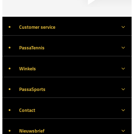
Customer service
PassaTennis
Winkels
PassaSports
Contact
Nieuwsbrief