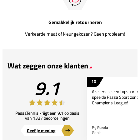
Gemakkelijk retourneren
Verkeerde maat of kleur gekozen? Geen probleem!
Wat zeggen onze klanten
9.1
10
Als service een topsport 
speelde Passa Sport zonder
Champions League!
PassaTennis krijgt een 9.1 op basis
van 1337 beoordelingen
By
Funda
Geef je mening
Genk