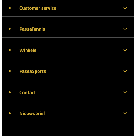
Customer service
PassaTennis
Winkels
PassaSports
Contact
Nieuwsbrief