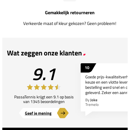
Gemakkelijk retourneren
Verkeerde maat of kleur gekozen? Geen probleem!
Wat zeggen onze klanten
9.1
10
Goede prijs-kwaliteitverho
keuze en een vlotte leveri
bestelling werd snel en co
geleverd. Zeker een aanra
PassaTennis krijgt een 9.1 op basis
By
Joke
van 1345 beoordelingen
Tremelo
Geef je mening