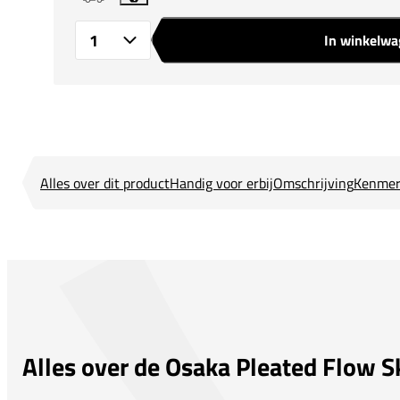
In winkelw
Aantal
Alles over dit product
Handig voor erbij
Omschrijving
Kenmer
Alles over de Osaka Pleated Flow Sk