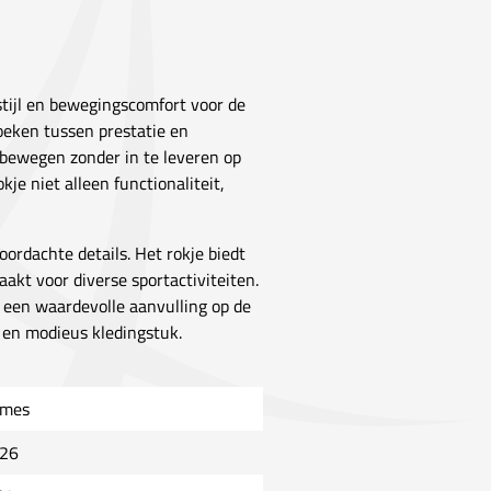
stijl en bewegingscomfort voor de
zoeken tussen prestatie en
t bewegen zonder in te leveren op
kje niet alleen functionaliteit,
oordachte details. Het rokje biedt
akt voor diverse sportactiviteiten.
et een waardevolle aanvulling op de
l en modieus kledingstuk.
mes
26