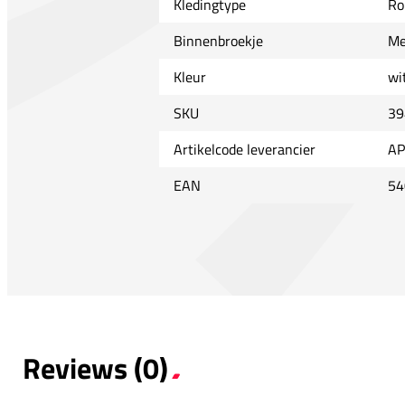
Kledingtype
Ro
Binnenbroekje
Me
Kleur
wi
SKU
39
Artikelcode leverancier
AP
EAN
54
Reviews (0)