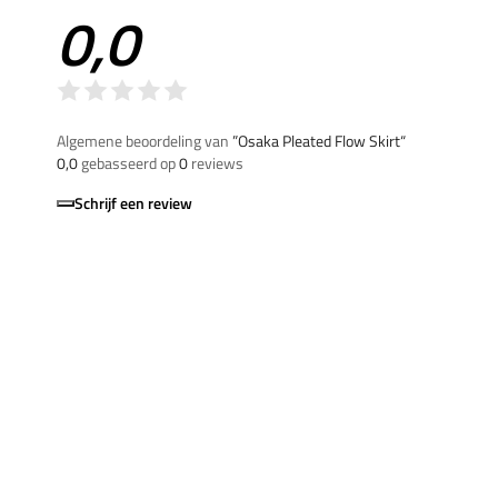
0,0
Algemene beoordeling van
”Osaka Pleated Flow Skirt“
0,0
gebasseerd op
0
reviews
Schrijf een review