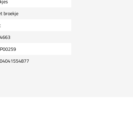
kjes
t broekje
t
4663
P00259
04041554877