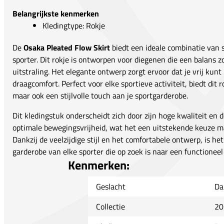
Belangrijkste kenmerken
Kledingtype: Rokje
De
Osaka Pleated Flow Skirt
biedt een ideale combinatie van 
sporter. Dit rokje is ontworpen voor diegenen die een balans 
uitstraling. Het elegante ontwerp zorgt ervoor dat je vrij kun
draagcomfort. Perfect voor elke sportieve activiteit, biedt dit ro
maar ook een stijlvolle touch aan je sportgarderobe.
Dit kledingstuk onderscheidt zich door zijn hoge kwaliteit en d
optimale bewegingsvrijheid, wat het een uitstekende keuze ma
Dankzij de veelzijdige stijl en het comfortabele ontwerp, is h
garderobe van elke sporter die op zoek is naar een functionee
Kenmerken:
Geslacht
Da
Collectie
20