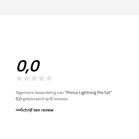
0,0
Algemene beoordeling van
”Prince Lightning Pro Set“
0,0
gebasseerd op
0
reviews
Schrijf een review