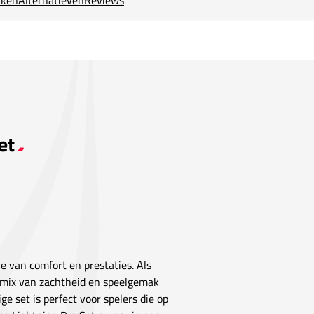
et
e van comfort en prestaties. Als
e mix van zachtheid en speelgemak
e set is perfect voor spelers die op