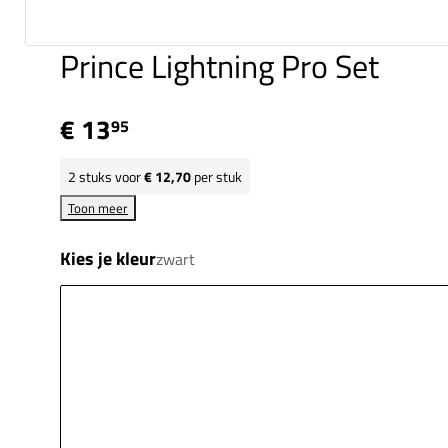
Prince Lightning Pro Set
€ 13
95
2
stuks voor
€ 12,70
per stuk
Toon meer
Kies je kleur
zwart