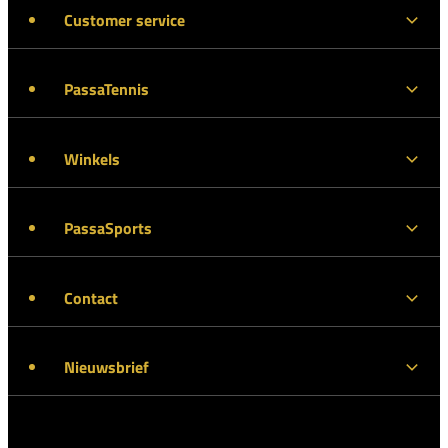
Customer service
PassaTennis
Winkels
PassaSports
Contact
Nieuwsbrief