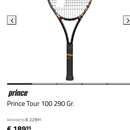
Prince Tour 100 290 Gr.
€ 229
Adviesprijs:
95
€ 189
95