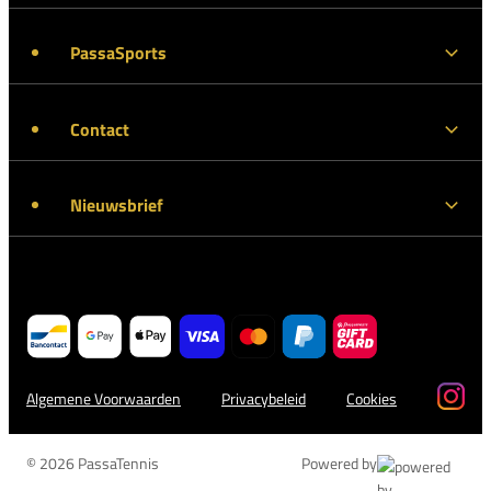
PassaSports
Contact
Nieuwsbrief
Algemene Voorwaarden
Privacybeleid
Cookies
© 2026 PassaTennis
Powered by