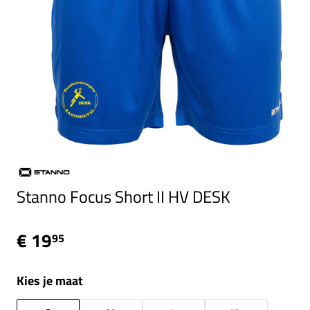
Stanno Focus Short II HV DESK
€ 19
95
Kies je maat