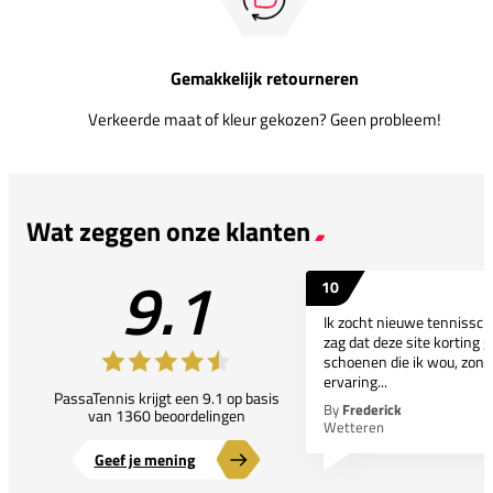
Gemakkelijk retourneren
Verkeerde maat of kleur gekozen? Geen probleem!
Wat zeggen onze klanten
9.1
10
Ik zocht nieuwe tennissc
zag dat deze site korting g
schoenen die ik wou, zond
ervaring...
PassaTennis krijgt een 9.1 op basis
By
Frederick
van 1360 beoordelingen
Wetteren
Geef je mening