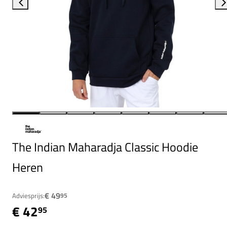
The Indian Maharadja Classic Hoodie
Heren
€ 49
Adviesprijs:
95
€ 42
95