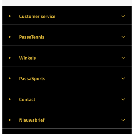
Customer service
PassaTennis
Winkels
PassaSports
Contact
Nieuwsbrief