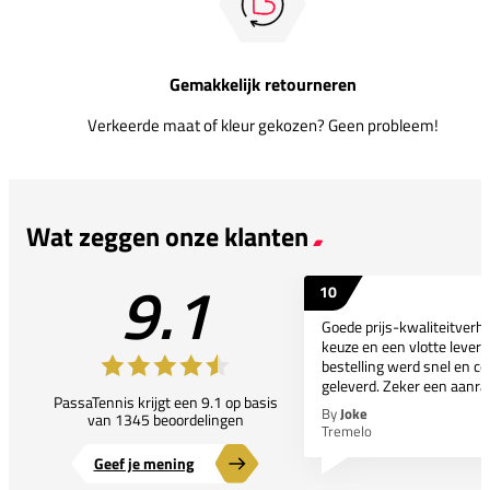
Gemakkelijk retourneren
Verkeerde maat of kleur gekozen? Geen probleem!
Wat zeggen onze klanten
9.1
10
Goede prijs-kwaliteitverho
keuze en een vlotte leveri
bestelling werd snel en co
geleverd. Zeker een aanra
PassaTennis krijgt een 9.1 op basis
By
Joke
van 1345 beoordelingen
Tremelo
Geef je mening