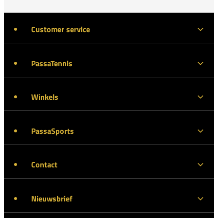
Customer service
PassaTennis
Winkels
PassaSports
Contact
Nieuwsbrief