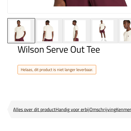
Wilson Serve Out Tee
Helaas, dit product is niet langer leverbaar.
Alles over dit product
Handig voor erbij
Omschrijving
Kenmer