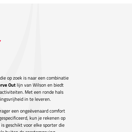
 die op zoek is naar een combinatie
erve Out
lijn van Wilson en biedt
tactiviteiten. Met een ronde hals
ngsvrijheid in te leveren.
 drager een ongeëvenaard comfort
 gespecificeerd, kun je rekenen op
is geschikt voor elke sporter die