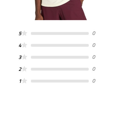
0
5
0
4
0
3
0
2
0
1