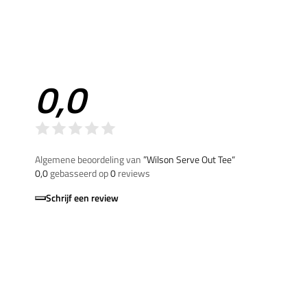
0,0
Algemene beoordeling van
”Wilson Serve Out Tee“
0,0
gebasseerd op
0
reviews
Schrijf een review