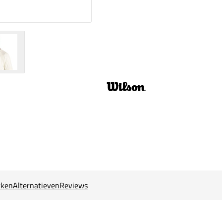
ken
Alternatieven
Reviews