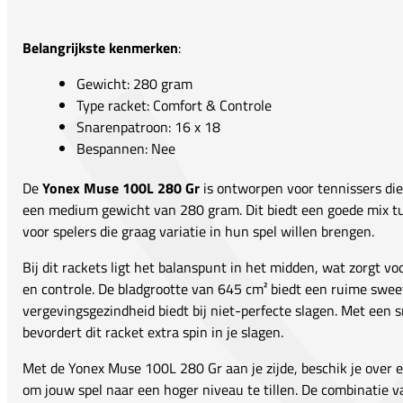
Belangrijkste kenmerken
:
Gewicht: 280 gram
Type racket: Comfort & Controle
Snarenpatroon: 16 x 18
Bespannen: Nee
De
Yonex Muse 100L 280 Gr
is ontworpen voor tennissers die
een medium gewicht van 280 gram. Dit biedt een goede mix tu
voor spelers die graag variatie in hun spel willen brengen.
Bij dit rackets ligt het balanspunt in het midden, wat zorgt 
en controle. De bladgrootte van 645 cm² biedt een ruime swee
vergevingsgezindheid biedt bij niet-perfecte slagen. Met een
bevordert dit racket extra spin in je slagen.
Met de Yonex Muse 100L 280 Gr aan je zijde, beschik je over 
om jouw spel naar een hoger niveau te tillen. De combinatie 