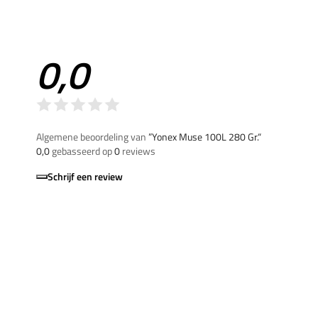
0,0
Algemene beoordeling van
”Yonex Muse 100L 280 Gr.“
0,0
gebasseerd op
0
reviews
Schrijf een review