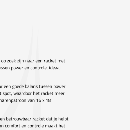
 op zoek zijn naar een racket met
ssen power en controle, ideaal
voor een goede balans tussen power
t spot, waardoor het racket meer
 snarenpatroon van 16 x 18
een betrouwbaar racket dat je helpt
van comfort en controle maakt het