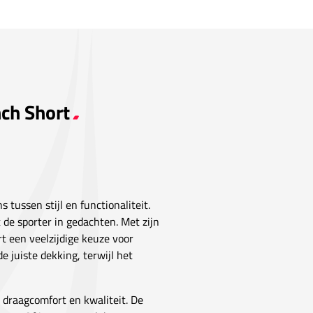
nch Short
 tussen stijl en functionaliteit.
 de sporter in gedachten. Met zijn
rt een veelzijdige keuze voor
de juiste dekking, terwijl het
n draagcomfort en kwaliteit. De