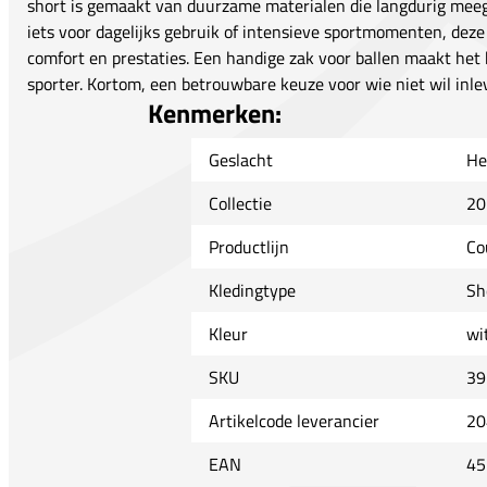
short is gemaakt van duurzame materialen die langdurig meeg
iets voor dagelijks gebruik of intensieve sportmomenten, deze 
comfort en prestaties. Een handige zak voor ballen maakt het
sporter. Kortom, een betrouwbare keuze voor wie niet wil inleve
Kenmerken:
Geslacht
He
Collectie
20
Productlijn
Co
Kledingtype
Sh
Kleur
wi
SKU
39
Artikelcode leverancier
20
EAN
45