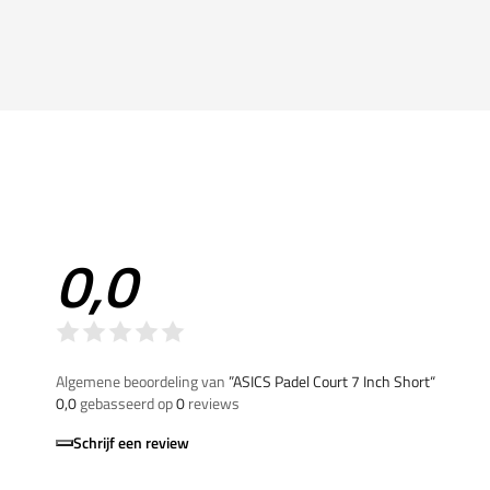
0,0
Algemene beoordeling van
”ASICS Padel Court 7 Inch Short“
0,0
gebasseerd op
0
reviews
Schrijf een review