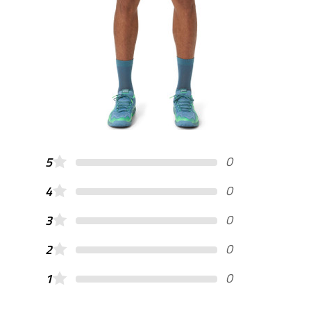
0
5
0
4
0
3
0
2
0
1