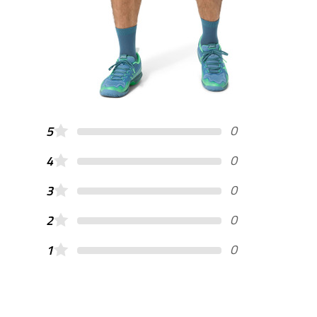
0
5
0
4
0
3
0
2
0
1