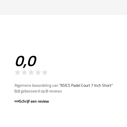
0,0
Algemene beoordeling van
”ASICS Padel Court 7 Inch Short“
0,0
gebasseerd op
0
reviews
Schrijf een review