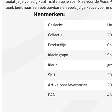
zodat je je volledig kunt richten op je spel. Kies voor de Asics 
zoek bent naar een betrouwbare en veelzijdige keuze voor je sp
Kenmerken:
Geslacht
He
Collectie
20
Productlijn
Co
Kledingtype
Sh
Kleur
gr
SKU
39
Artikelcode leverancier
20
EAN
45