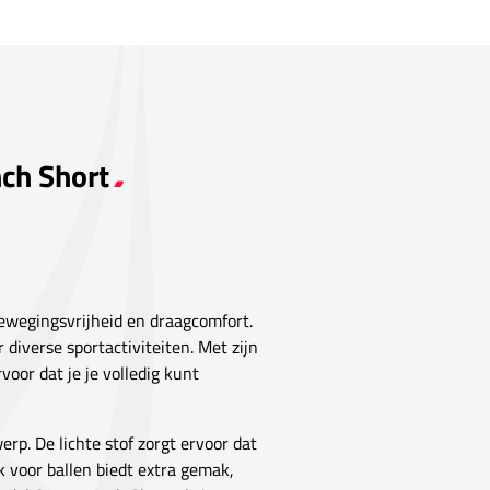
nch Short
ewegingsvrijheid en draagcomfort.
 diverse sportactiviteiten. Met zijn
oor dat je je volledig kunt
rp. De lichte stof zorgt ervoor dat
ak voor ballen biedt extra gemak,