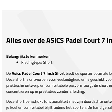
Alles over de ASICS Padel Court 7 I
Belangrijkste kenmerken
Kledingtype: Short
De
Asics Padel Court 7 Inch Short
biedt de sporter optimale b
Deze short is ontworpen voor veelzijdigheid en is geschikt voor
praktische ontwerp en comfortabele pasvorm zorgt de short erv
concentreren op je prestaties zonder afleiding.
Deze short benadrukt functionaliteit met zijn doordachte ontwe
je koel en comfortabel blijft tijdens het sporten. De handige z