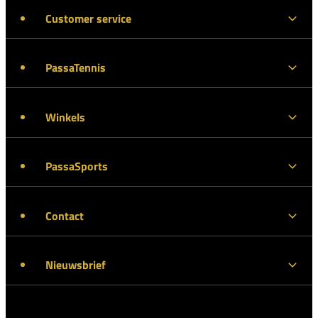
Customer service
PassaTennis
Winkels
PassaSports
Contact
Nieuwsbrief