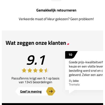
Gemakkelijk retourneren
Verkeerde maat of kleur gekozen? Geen probleem!
Wat zeggen onze klanten
9.1
10
Goede prijs-kwaliteitverho
keuze en een vlotte leveri
bestelling werd snel en co
geleverd. Zeker een aanra
PassaTennis krijgt een 9.1 op basis
By
Joke
van 1345 beoordelingen
Tremelo
Geef je mening