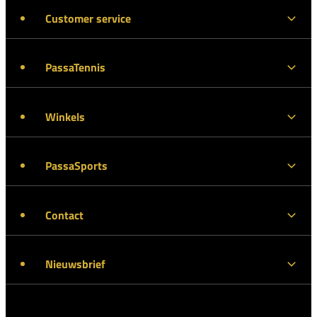
Customer service
PassaTennis
Winkels
PassaSports
Contact
Nieuwsbrief