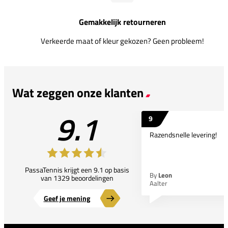
Gemakkelijk retourneren
Verkeerde maat of kleur gekozen? Geen probleem!
Wat zeggen onze klanten
9.1
9
Razendsnelle levering!
PassaTennis krijgt een 9.1 op basis
By
Leon
van 1329 beoordelingen
Aalter
Geef je mening