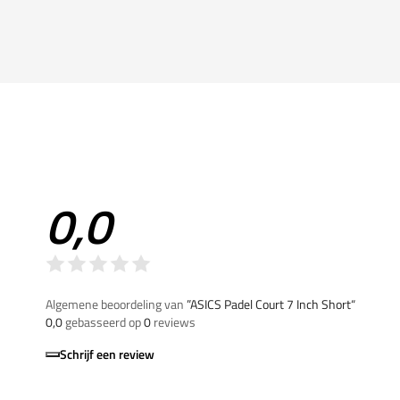
0,0
Algemene beoordeling van
”ASICS Padel Court 7 Inch Short“
0,0
gebasseerd op
0
reviews
Schrijf een review